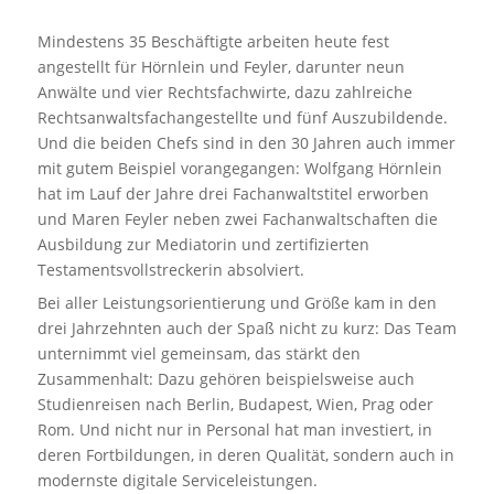
Mindestens 35 Beschäftigte arbeiten heute fest
angestellt für Hörnlein und Feyler, darunter neun
Anwälte und vier Rechtsfachwirte, dazu zahlreiche
Rechtsanwaltsfachangestellte und fünf Auszubildende.
Und die beiden Chefs sind in den 30 Jahren auch immer
mit gutem Beispiel vorangegangen: Wolfgang Hörnlein
hat im Lauf der Jahre drei Fachanwaltstitel erworben
und Maren Feyler neben zwei Fachanwaltschaften die
Ausbildung zur Mediatorin und zertifizierten
Testamentsvollstreckerin absolviert.
Bei aller Leistungsorientierung und Größe kam in den
drei Jahrzehnten auch der Spaß nicht zu kurz: Das Team
unternimmt viel gemeinsam, das stärkt den
Zusammenhalt: Dazu gehören beispielsweise auch
Studienreisen nach Berlin, Budapest, Wien, Prag oder
Rom. Und nicht nur in Personal hat man investiert, in
deren Fortbildungen, in deren Qualität, sondern auch in
modernste digitale Serviceleistungen.