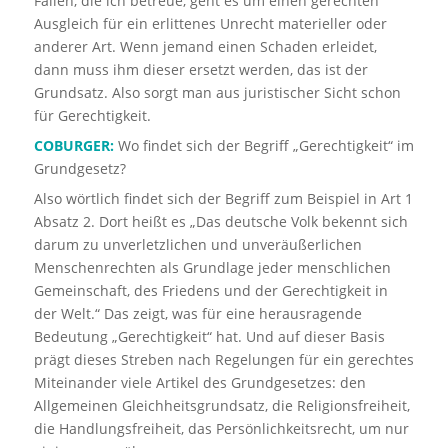
Fällen, die ich betreue, geht es um einen gerechten
Ausgleich für ein erlittenes Unrecht materieller oder
anderer Art. Wenn jemand einen Schaden erleidet,
dann muss ihm dieser ersetzt werden, das ist der
Grundsatz. Also sorgt man aus juristischer Sicht schon
für Gerechtigkeit.
COBURGER:
Wo findet sich der Begriff „Gerechtigkeit“ im
Grundgesetz?
Also wörtlich findet sich der Begriff zum Beispiel in Art 1
Absatz 2. Dort heißt es „Das deutsche Volk bekennt sich
darum zu unverletzlichen und unveräußerlichen
Menschenrechten als Grundlage jeder menschlichen
Gemeinschaft, des Friedens und der Gerechtigkeit in
der Welt.“ Das zeigt, was für eine herausragende
Bedeutung „Gerechtigkeit“ hat. Und auf dieser Basis
prägt dieses Streben nach Regelungen für ein gerechtes
Miteinander viele Artikel des Grundgesetzes: den
Allgemeinen Gleichheitsgrundsatz, die Religionsfreiheit,
die Handlungsfreiheit, das Persönlichkeitsrecht, um nur