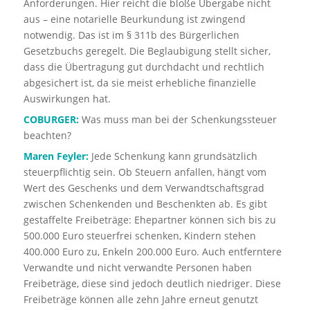
Anforderungen. Hier reicht die bloße Übergabe nicht
aus – eine notarielle Beurkundung ist zwingend
notwendig. Das ist im § 311b des Bürgerlichen
Gesetzbuchs geregelt. Die Beglaubigung stellt sicher,
dass die Übertragung gut durchdacht und rechtlich
abgesichert ist, da sie meist erhebliche finanzielle
Auswirkungen hat.
COBURGER:
Was muss man bei der Schenkungssteuer
beachten?
Maren Feyler:
Jede Schenkung kann grundsätzlich
steuerpflichtig sein. Ob Steuern anfallen, hängt vom
Wert des Geschenks und dem Verwandtschaftsgrad
zwischen Schenkenden und Beschenkten ab. Es gibt
gestaffelte Freibeträge: Ehepartner können sich bis zu
500.000 Euro steuerfrei schenken, Kindern stehen
400.000 Euro zu, Enkeln 200.000 Euro. Auch entferntere
Verwandte und nicht verwandte Personen haben
Freibeträge, diese sind jedoch deutlich niedriger. Diese
Freibeträge können alle zehn Jahre erneut genutzt