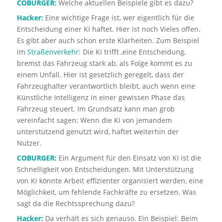
COBURGER:
Welche aktuellen Beispiele gibt es dazu?
Hacker:
Eine wichtige Frage ist, wer eigentlich für die
Entscheidung einer KI haftet. Hier ist noch Vieles offen.
Es gibt aber auch schon erste Klarheiten. Zum Beispiel
im
Straßenverkehr
: Die KI trifft ,eine Entscheidung,
bremst das Fahrzeug stark ab, als Folge kommt es zu
einem Unfall. Hier ist gesetzlich geregelt, dass der
Fahrzeughalter verantwortlich bleibt, auch wenn eine
Künstliche Intelligenz in einer gewissen Phase das
Fahrzeug steuert. Im Grundsatz kann man grob
vereinfacht sagen: Wenn die KI von jemandem
unterstützend genutzt wird, haftet weiterhin der
Nutzer.
COBURGER:
Ein Argument für den Einsatz von KI ist die
Schnelligkeit von Entscheidungen. Mit Unterstützung
von KI könnte Arbeit effizienter organisiert werden, eine
Möglichkeit, um fehlende Fachkräfte zu ersetzen. Was
sagt da die Rechtssprechung dazu?
Hacker:
Da verhält es sich genauso. Ein Beispiel: Beim