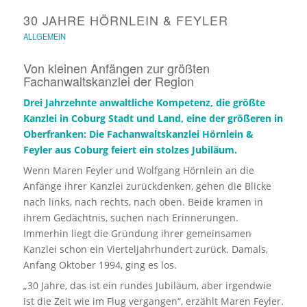
30 JAHRE HÖRNLEIN & FEYLER
ALLGEMEIN
Von kleinen Anfängen zur größten
Fachanwaltskanzlei der Region
Drei Jahrzehnte anwaltliche Kompetenz, die größte
Kanzlei in Coburg Stadt und Land, eine der größeren in
Oberfranken: Die Fachanwaltskanzlei Hörnlein &
Feyler aus Coburg feiert ein stolzes Jubiläum.
Wenn Maren Feyler und Wolfgang Hörnlein an die
Anfänge ihrer Kanzlei zurückdenken, gehen die Blicke
nach links, nach rechts, nach oben. Beide kramen in
ihrem Gedächtnis, suchen nach Erinnerungen.
Immerhin liegt die Gründung ihrer gemeinsamen
Kanzlei schon ein Vierteljahrhundert zurück. Damals,
Anfang Oktober 1994, ging es los.
„30 Jahre, das ist ein rundes Jubiläum, aber irgendwie
ist die Zeit wie im Flug vergangen“, erzählt Maren Feyler.