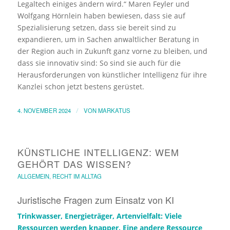
Legaltech einiges ändern wird.“ Maren Feyler und
Wolfgang Hörnlein haben bewiesen, dass sie auf
Spezialisierung setzen, dass sie bereit sind zu
expandieren, um in Sachen anwaltlicher Beratung in
der Region auch in Zukunft ganz vorne zu bleiben, und
dass sie innovativ sind: So sind sie auch für die
Herausforderungen von künstlicher Intelligenz für ihre
Kanzlei schon jetzt bestens gerüstet.
4. NOVEMBER 2024
/
VON
MARKATUS
KÜNSTLICHE INTELLIGENZ: WEM
GEHÖRT DAS WISSEN?
ALLGEMEIN
,
RECHT IM ALLTAG
Juristische Fragen zum Einsatz von KI
Trinkwasser, Energieträger, Artenvielfalt: Viele
Ressourcen werden knapper. Eine andere Ressource