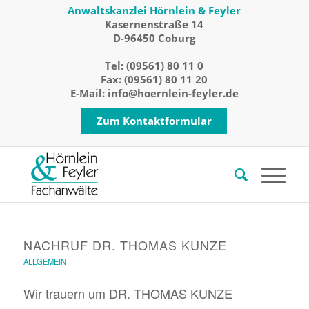
Anwaltskanzlei Hörnlein & Feyler
Kasernenstraße 14
D-96450 Coburg
Tel:
(09561) 80 11 0
Fax: (09561) 80 11 20
E-Mail:
info@hoernlein-feyler.de
Zum Kontaktformular
NACHRUF DR. THOMAS KUNZE
ALLGEMEIN
Wir trauern um DR. THOMAS KUNZE