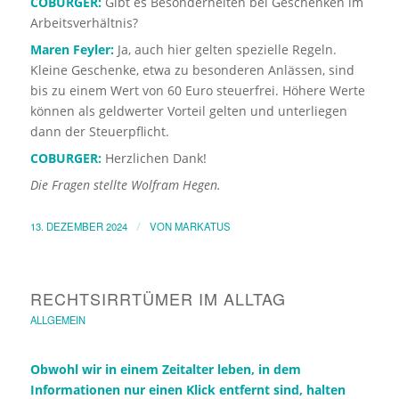
COBURGER:
Gibt es Besonderheiten bei Geschenken im
Arbeitsverhältnis?
Maren Feyler:
Ja, auch hier gelten spezielle Regeln.
Kleine Geschenke, etwa zu besonderen Anlässen, sind
bis zu einem Wert von 60 Euro steuerfrei. Höhere Werte
können als geldwerter Vorteil gelten und unterliegen
dann der Steuerpflicht.
COBURGER:
Herzlichen Dank!
Die Fragen stellte Wolfram Hegen.
13. DEZEMBER 2024
/
VON
MARKATUS
RECHTSIRRTÜMER IM ALLTAG
ALLGEMEIN
Obwohl wir in einem Zeitalter leben, in dem
Informationen nur einen Klick entfernt sind, halten