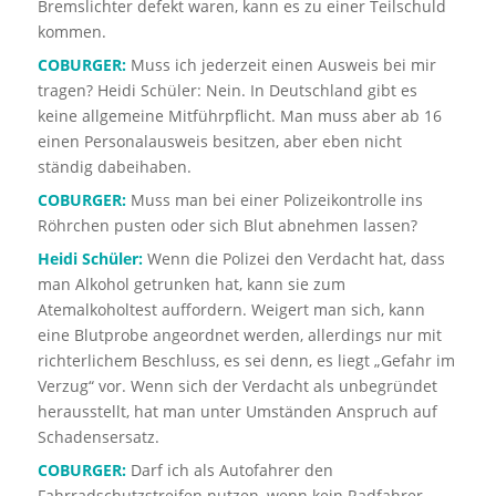
Bremslichter defekt waren, kann es zu einer Teilschuld
kommen.
COBURGER:
Muss ich jederzeit einen Ausweis bei mir
tragen? Heidi Schüler: Nein. In Deutschland gibt es
keine allgemeine Mitführpflicht. Man muss aber ab 16
einen Personalausweis besitzen, aber eben nicht
ständig dabeihaben.
COBURGER:
Muss man bei einer Polizeikontrolle ins
Röhrchen pusten oder sich Blut abnehmen lassen?
Heidi Schüler:
Wenn die Polizei den Verdacht hat, dass
man Alkohol getrunken hat, kann sie zum
Atemalkoholtest auffordern. Weigert man sich, kann
eine Blutprobe angeordnet werden, allerdings nur mit
richterlichem Beschluss, es sei denn, es liegt „Gefahr im
Verzug“ vor. Wenn sich der Verdacht als unbegründet
herausstellt, hat man unter Umständen Anspruch auf
Schadensersatz.
COBURGER:
Darf ich als Autofahrer den
Fahrradschutzstreifen nutzen, wenn kein Radfahrer