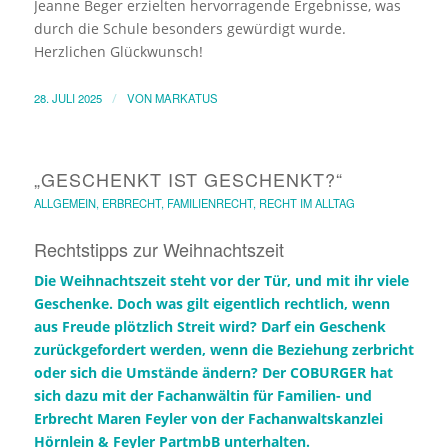
Jeanne Beger erzielten hervorragende Ergebnisse, was
durch die Schule besonders gewürdigt wurde.
Herzlichen Glückwunsch!
28. JULI 2025
/
VON
MARKATUS
„GESCHENKT IST GESCHENKT?“
ALLGEMEIN
,
ERBRECHT
,
FAMILIENRECHT
,
RECHT IM ALLTAG
Rechtstipps zur Weihnachtszeit
Die Weihnachtszeit steht vor der Tür, und mit ihr viele
Geschenke. Doch was gilt eigentlich rechtlich, wenn
aus Freude plötzlich Streit wird? Darf ein Geschenk
zurückgefordert werden, wenn die Beziehung zerbricht
oder sich die Umstände ändern? Der
COBURGER
hat
sich dazu mit der Fachanwältin für Familien- und
Erbrecht
Maren Feyler
von der Fachanwaltskanzlei
Hörnlein & Feyler PartmbB unterhalten.