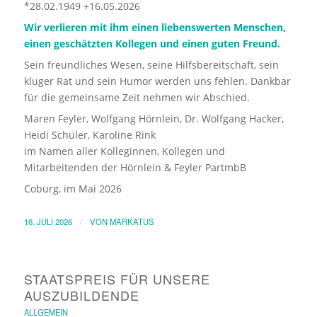
*28.02.1949 +16.05.2026
Wir verlieren mit ihm einen liebenswerten Menschen,
einen geschätzten Kollegen und einen guten Freund.
Sein freundliches Wesen, seine Hilfsbereitschaft, sein
kluger Rat und sein Humor werden uns fehlen. Dankbar
für die gemeinsame Zeit nehmen wir Abschied.
Maren Feyler, Wolfgang Hörnlein, Dr. Wolfgang Hacker,
Heidi Schüler, Karoline Rink
im Namen aller Kolleginnen, Kollegen und
Mitarbeitenden der Hörnlein & Feyler PartmbB
Coburg, im Mai 2026
16. JULI 2026
/
VON
MARKATUS
STAATSPREIS FÜR UNSERE
AUSZUBILDENDE
ALLGEMEIN