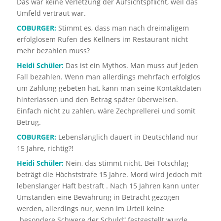
Das war keine Verletzung der Aufsichtspflicht, weil das
Umfeld vertraut war.
COBURGER:
Stimmt es, dass man nach dreimaligem
erfolglosem Rufen des Kellners im Restaurant nicht
mehr bezahlen muss?
Heidi Schüler:
Das ist ein Mythos. Man muss auf jeden
Fall bezahlen. Wenn man allerdings mehrfach erfolglos
um Zahlung gebeten hat, kann man seine Kontaktdaten
hinterlassen und den Betrag später überweisen.
Einfach nicht zu zahlen, wäre Zechprellerei und somit
Betrug.
COBURGER:
Lebenslänglich dauert in Deutschland nur
15 Jahre, richtig?!
Heidi Schüler:
Nein, das stimmt nicht. Bei Totschlag
beträgt die Höchststrafe 15 Jahre. Mord wird jedoch mit
lebenslanger Haft bestraft . Nach 15 Jahren kann unter
Umständen eine Bewährung in Betracht gezogen
werden, allerdings nur, wenn im Urteil keine
„besondere Schwere der Schuld“ festgestellt wurde.