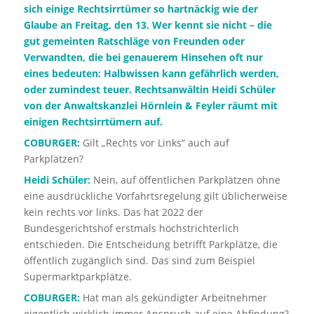
sich einige Rechtsirrtümer so hartnäckig wie der
Glaube an Freitag, den 13. Wer kennt sie nicht – die
gut gemeinten Ratschläge von Freunden oder
Verwandten, die bei genauerem Hinsehen oft nur
eines bedeuten: Halbwissen kann gefährlich werden,
oder zumindest teuer. Rechtsanwältin Heidi Schüler
von der Anwaltskanzlei Hörnlein & Feyler räumt mit
einigen Rechtsirrtümern auf.
COBURGER:
Gilt „Rechts vor Links“ auch auf
Parkplätzen?
Heidi Schüler:
Nein, auf öffentlichen Parkplätzen ohne
eine ausdrückliche Vorfahrtsregelung gilt üblicherweise
kein rechts vor links. Das hat 2022 der
Bundesgerichtshof erstmals höchstrichterlich
entschieden. Die Entscheidung betrifft Parkplätze, die
öffentlich zugänglich sind. Das sind zum Beispiel
Supermarktparkplätze.
COBURGER:
Hat man als gekündigter Arbeitnehmer
eigentlich wirklich immer Anspruch auf eine Abfindung?