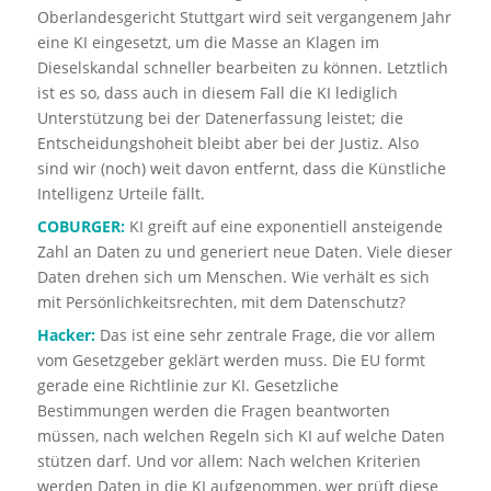
Oberlandesgericht Stuttgart wird seit vergangenem Jahr
eine KI eingesetzt, um die Masse an Klagen im
Dieselskandal schneller bearbeiten zu können. Letztlich
ist es so, dass auch in diesem Fall die KI lediglich
Unterstützung bei der Datenerfassung leistet; die
Entscheidungshoheit bleibt aber bei der Justiz. Also
sind wir (noch) weit davon entfernt, dass die Künstliche
Intelligenz Urteile fällt.
COBURGER:
KI greift auf eine exponentiell ansteigende
Zahl an Daten zu und generiert neue Daten. Viele dieser
Daten drehen sich um Menschen. Wie verhält es sich
mit Persönlichkeitsrechten, mit dem Datenschutz?
Hacker:
Das ist eine sehr zentrale Frage, die vor allem
vom Gesetzgeber geklärt werden muss. Die EU formt
gerade eine Richtlinie zur KI. Gesetzliche
Bestimmungen werden die Fragen beantworten
müssen, nach welchen Regeln sich KI auf welche Daten
stützen darf. Und vor allem: Nach welchen Kriterien
werden Daten in die KI aufgenommen, wer prüft diese