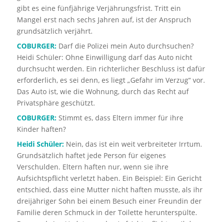
gibt es eine fünfjährige Verjährungsfrist. Tritt ein
Mangel erst nach sechs Jahren auf, ist der Anspruch
grundsätzlich verjährt.
COBURGER:
Darf die Polizei mein Auto durchsuchen?
Heidi Schüler: Ohne Einwilligung darf das Auto nicht
durchsucht werden. Ein richterlicher Beschluss ist dafür
erforderlich, es sei denn, es liegt „Gefahr im Verzug“ vor.
Das Auto ist, wie die Wohnung, durch das Recht auf
Privatsphäre geschützt.
COBURGER:
Stimmt es, dass Eltern immer für ihre
Kinder haften?
Heidi Schüler:
Nein, das ist ein weit verbreiteter Irrtum.
Grundsätzlich haftet jede Person für eigenes
Verschulden. Eltern haften nur, wenn sie ihre
Aufsichtspflicht verletzt haben. Ein Beispiel: Ein Gericht
entschied, dass eine Mutter nicht haften musste, als ihr
dreijähriger Sohn bei einem Besuch einer Freundin der
Familie deren Schmuck in der Toilette herunterspülte.