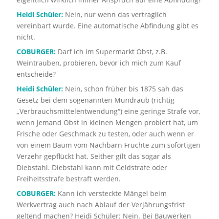
Heidi Schüler:
Nein, nur wenn das vertraglich
vereinbart wurde. Eine automatische Abfindung gibt es
nicht.
COBURGER:
Darf ich im Supermarkt Obst, z.B.
Weintrauben, probieren, bevor ich mich zum Kauf
entscheide?
Heidi Schüler:
Nein, schon früher bis 1875 sah das
Gesetz bei dem sogenannten Mundraub (richtig
„Verbrauchsmittelentwendung“) eine geringe Strafe vor,
wenn jemand Obst in kleinen Mengen probiert hat, um
Frische oder Geschmack zu testen, oder auch wenn er
von einem Baum vom Nachbarn Früchte zum sofortigen
Verzehr gepflückt hat. Seither gilt das sogar als
Diebstahl. Diebstahl kann mit Geldstrafe oder
Freiheitsstrafe bestraft werden.
COBURGER:
Kann ich versteckte Mängel beim
Werkvertrag auch nach Ablauf der Verjährungsfrist
geltend machen? Heidi Schüler: Nein. Bei Bauwerken