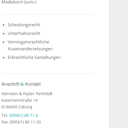
Mediatorin (univ.)
Scheidungsrecht
Unterhaltssrecht
Vermögensrechtliche
Auseinandersetzungen
Erbrechtliche Gestaltungen
Anschrift
Kontakt
&
Hörnlein & Feyler PartmbB
Kasernenstraße 14
D-96450 Coburg
Tel:
(09561) 80 11 0
Fax: (09561) 80 11 20