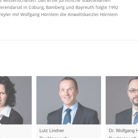
e Wissenschaften. Das erste Juristische Staatsexamen
ferendariat in Coburg, Bamberg und Bayreuth folgte 1992
eyler mit Wolfgang Hörnlein die Anwaltskanzlei Hörnlein
Lutz Lindner
Dr. Wolfgang 