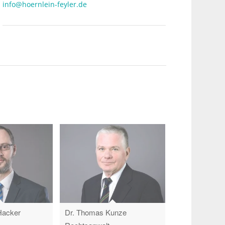
info@hoernlein-feyler.de
Hacker
Dr. Thomas Kunze