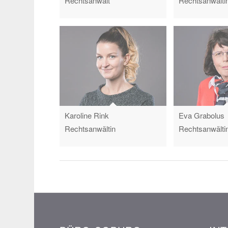
Rechtsanwalt
Rechtsanwälti
Karoline Rink
Eva Grabolus
Rechtsanwältin
Rechtsanwälti