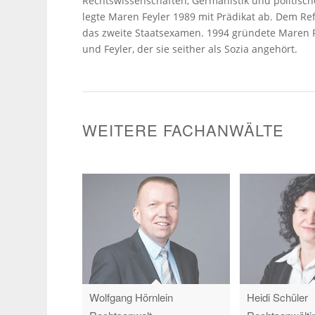
Rechtswissenschaften, Germanistik und politisch
legte Maren Feyler 1989 mit Prädikat ab. Dem Re
das zweite Staatsexamen. 1994 gründete Maren F
und Feyler, der sie seither als Sozia angehört.
WEITERE FACHANWÄLTE
Wolfgang Hörnlein
Heidi Schüler