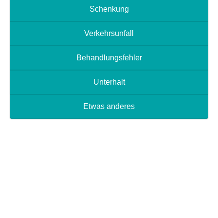
Schenkung
GUT
Verkehrsunfall
4.8
/ 5,0
Behandlungsfehler
Unterhalt
Etwas anderes
BEWERTEN SIE UNS
20 Bewertungen
Sehr gut
Von
KEHEI
Sehr Guten Unternehmen. Ich verstehe die meisten