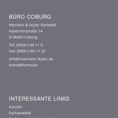
BÜRO COBURG
Hörnlein & Feyler PartmbB
Kasernenstraße 14
D-96450 Coburg
Tel:
(09561) 80 11 0
Fax: (09561) 80 11 20
info@hoernlein-feyler.de
Kontaktformular
INTERESSANTE LINKS
Kanzlei
Fachanwälte