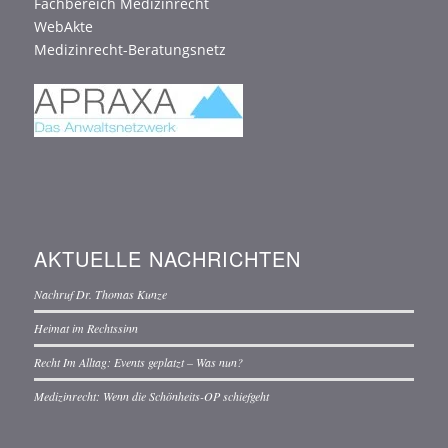
Fachbereich Medizinrecht
WebAkte
Medizinrecht-Beratungsnetz
AKTUELLE NACHRICHTEN
Nachruf Dr. Thomas Kunze
Heimat im Rechtssinn
Recht Im Alltag: Events geplatzt – Was nun?
Medizinrecht: Wenn die Schönheits-OP schiefgeht