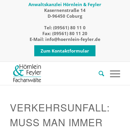
Anwaltskanzlei Hörnlein & Feyler
Kasernenstraße 14
D-96450 Coburg
Tel:
(09561) 80 11 0
Fax: (09561) 80 11 20
E-Mail:
info@hoernlein-feyler.de
Zum Kontaktformular
VERKEHRSUNFALL:
MUSS MAN IMMER