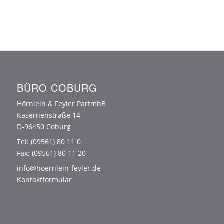
BÜRO COBURG
Hörnlein & Feyler PartmbB
Kasernenstraße 14
D-96450 Coburg
Tel:
(09561) 80 11 0
Fax: (09561) 80 11 20
info@hoernlein-feyler.de
Kontaktformular