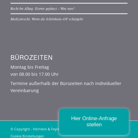
Recht Im Alltag: Events geplatzt – Was nun?
Medizinrecht: Wenn die Schönheits-OP schiefgeht
BÜROZEITEN
Montag bis Freitag
von 08.00 bis 17.00 Uhr
Termine außerhalb der Bürozeiten nach individueller
Vereinbarung
Hier Online-Anfrage
stellen
© Copyright - Hörnlein & Feyler PartmbB |
Impressum
|
Datenschutz
|
Cookie Einstellungen