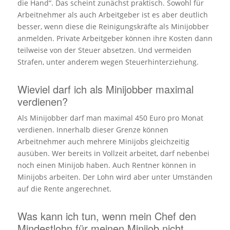
die Hand“. Das scheint zunächst praktisch. Sowohl für
Arbeitnehmer als auch Arbeitgeber ist es aber deutlich
besser, wenn diese die Reinigungskräfte als Minijobber
anmelden. Private Arbeitgeber können ihre Kosten dann
teilweise von der Steuer absetzen. Und vermeiden
Strafen, unter anderem wegen Steuerhinterziehung.
Wieviel darf ich als Minijobber maximal
verdienen?
Als Minijobber darf man maximal 450 Euro pro Monat
verdienen. Innerhalb dieser Grenze können
Arbeitnehmer auch mehrere Minijobs gleichzeitig
ausüben. Wer bereits in Vollzeit arbeitet, darf nebenbei
noch einen Minijob haben. Auch Rentner können in
Minijobs arbeiten. Der Lohn wird aber unter Umständen
auf die Rente angerechnet.
Was kann ich tun, wenn mein Chef den
Mindestlohn für meinen Minijob nicht