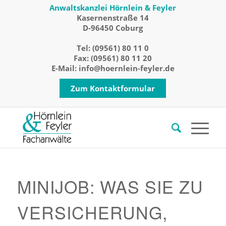
Anwaltskanzlei Hörnlein & Feyler
Kasernenstraße 14
D-96450 Coburg
Tel:
(09561) 80 11 0
Fax: (09561) 80 11 20
E-Mail:
info@hoernlein-feyler.de
Zum Kontaktformular
MINIJOB: WAS SIE ZU
VERSICHERUNG,