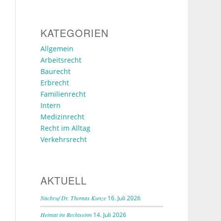
KATEGORIEN
Allgemein
Arbeitsrecht
Baurecht
Erbrecht
Familienrecht
Intern
Medizinrecht
Recht im Alltag
Verkehrsrecht
AKTUELL
Nachruf Dr. Thomas Kunze
16. Juli 2026
Heimat im Rechtssinn
14. Juli 2026