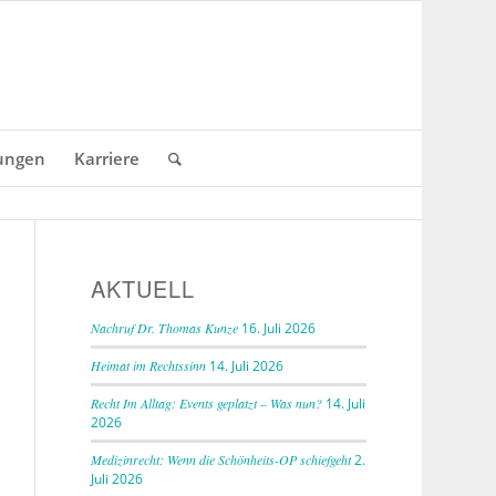
ungen
Karriere
AKTUELL
Nachruf Dr. Thomas Kunze
16. Juli 2026
Heimat im Rechtssinn
14. Juli 2026
Recht Im Alltag: Events geplatzt – Was nun?
14. Juli
2026
Medizinrecht: Wenn die Schönheits-OP schiefgeht
2.
lo! Stellen Sie gleich hier Ihre
Online-Anfrage
und
Juli 2026