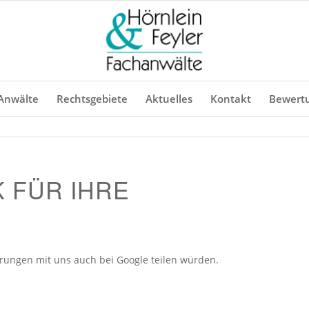
Anwälte
Rechtsgebiete
Aktuelles
Kontakt
Bewert
 FÜR IHRE
hrungen mit uns auch bei Google teilen würden.
Hal